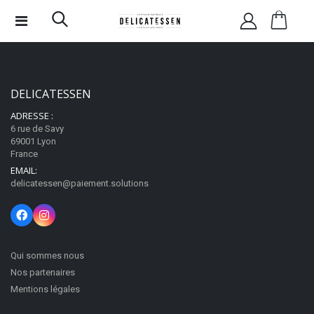
DELICATESSEN
ADRESSE :
6 rue de Savy
69001 Lyon
France
EMAIL:
delicatessen@paiement.solutions
Qui sommes nous
Nos partenaires
Mentions légales